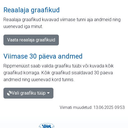
Reaalaja graafikud
Reaalaja graafikud kuvavad viimase tunni aja andmeid ning
uuenevad iga minut.
Vaata reaalaja graafikuid
Viimase 30 päeva andmed
Rippmenüüst saab valida graafiku tüübi või kuvada kõik
graafikud korraga. Kõik graafikud sisaldavad 30 päeva
andmeid ning uuenevad kord tunnis.
Vali graafiku tüüp
Viimati muudetud: 13.06.2025 09:53