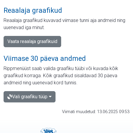
Reaalaja graafikud
Reaalaja graafikud kuvavad viimase tunni aja andmeid ning
uuenevad iga minut.
Vaata reaalaja graafikuid
Viimase 30 päeva andmed
Rippmenüüst saab valida graafiku tüübi või kuvada kõik
graafikud korraga. Kõik graafikud sisaldavad 30 päeva
andmeid ning uuenevad kord tunnis.
Vali graafiku tüüp
Viimati muudetud: 13.06.2025 09:53