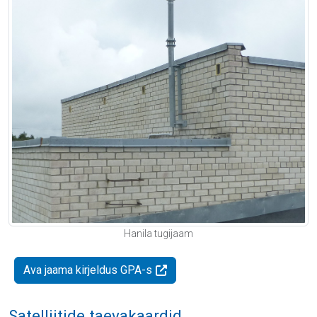
Hanila tugijaam
Ava jaama kirjeldus GPA-s
Satelliitide taevakaardid