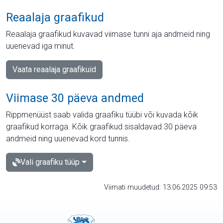
Reaalaja graafikud
Reaalaja graafikud kuvavad viimase tunni aja andmeid ning
uuenevad iga minut.
Vaata reaalaja graafikuid
Viimase 30 päeva andmed
Rippmenüüst saab valida graafiku tüübi või kuvada kõik
graafikud korraga. Kõik graafikud sisaldavad 30 päeva
andmeid ning uuenevad kord tunnis.
Vali graafiku tüüp
Viimati muudetud: 13.06.2025 09:53