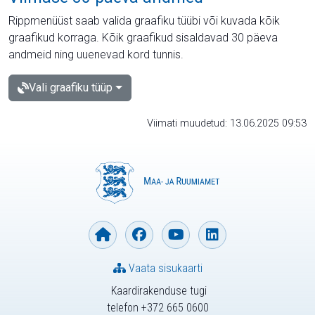
Rippmenüüst saab valida graafiku tüübi või kuvada kõik
graafikud korraga. Kõik graafikud sisaldavad 30 päeva
andmeid ning uuenevad kord tunnis.
Vali graafiku tüüp
Viimati muudetud: 13.06.2025 09:53
Vaata sisukaarti
Kaardirakenduse tugi
telefon +372 665 0600