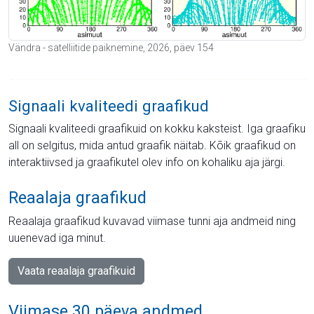
Vändra - satelliitide paiknemine, 2026, päev 154
Signaali kvaliteedi graafikud
Signaali kvaliteedi graafikuid on kokku kaksteist. Iga graafiku
all on selgitus, mida antud graafik näitab. Kõik graafikud on
interaktiivsed ja graafikutel olev info on kohaliku aja järgi.
Reaalaja graafikud
Reaalaja graafikud kuvavad viimase tunni aja andmeid ning
uuenevad iga minut.
Vaata reaalaja graafikuid
Viimase 30 päeva andmed