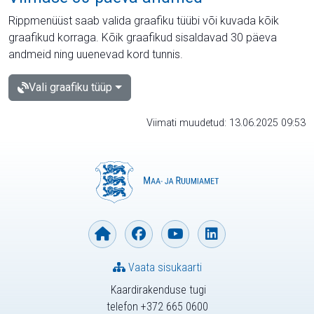
Rippmenüüst saab valida graafiku tüübi või kuvada kõik
graafikud korraga. Kõik graafikud sisaldavad 30 päeva
andmeid ning uuenevad kord tunnis.
Vali graafiku tüüp
Viimati muudetud: 13.06.2025 09:53
Vaata sisukaarti
Kaardirakenduse tugi
telefon +372 665 0600