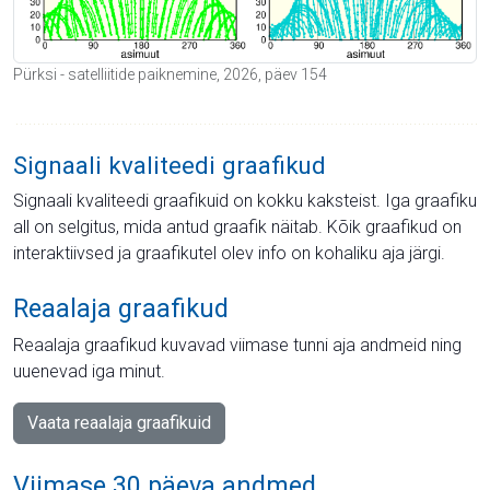
Pürksi - satelliitide paiknemine, 2026, päev 154
Signaali kvaliteedi graafikud
Signaali kvaliteedi graafikuid on kokku kaksteist. Iga graafiku
all on selgitus, mida antud graafik näitab. Kõik graafikud on
interaktiivsed ja graafikutel olev info on kohaliku aja järgi.
Reaalaja graafikud
Reaalaja graafikud kuvavad viimase tunni aja andmeid ning
uuenevad iga minut.
Vaata reaalaja graafikuid
Viimase 30 päeva andmed