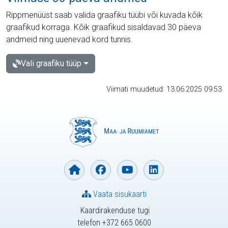
Rippmenüüst saab valida graafiku tüübi või kuvada kõik
graafikud korraga. Kõik graafikud sisaldavad 30 päeva
andmeid ning uuenevad kord tunnis.
Vali graafiku tüüp
Viimati muudetud: 13.06.2025 09:53
Vaata sisukaarti
Kaardirakenduse tugi
telefon +372 665 0600