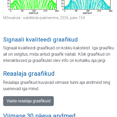
Mõisaküla - satelliitide paiknemine, 2026, päev 154
Signaali kvaliteedi graafikud
Signaali kvaliteedi graafikuid on kokku kaksteist. Iga graafiku
all on selgitus, mida antud graafik näitab. Kõik graafikud on
interaktiivsed ja graafikutel olev info on kohaliku aja järgi.
Reaalaja graafikud
Reaalaja graafikud kuvavad viimase tunni aja andmeid ning
uuenevad iga minut.
Vaata reaalaja graafikuid
Viimase 30 päeva andmed