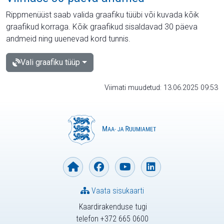
Rippmenüüst saab valida graafiku tüübi või kuvada kõik
graafikud korraga. Kõik graafikud sisaldavad 30 päeva
andmeid ning uuenevad kord tunnis.
Vali graafiku tüüp
Viimati muudetud: 13.06.2025 09:53
Vaata sisukaarti
Kaardirakenduse tugi
telefon +372 665 0600