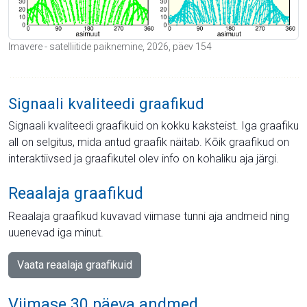
Imavere - satelliitide paiknemine, 2026, päev 154
Signaali kvaliteedi graafikud
Signaali kvaliteedi graafikuid on kokku kaksteist. Iga graafiku
all on selgitus, mida antud graafik näitab. Kõik graafikud on
interaktiivsed ja graafikutel olev info on kohaliku aja järgi.
Reaalaja graafikud
Reaalaja graafikud kuvavad viimase tunni aja andmeid ning
uuenevad iga minut.
Vaata reaalaja graafikuid
Viimase 30 päeva andmed