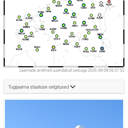
Jaamade andmed uuendatud seisuga 2026-08-08 06:07:02
Tugijaama staatuse selgitused