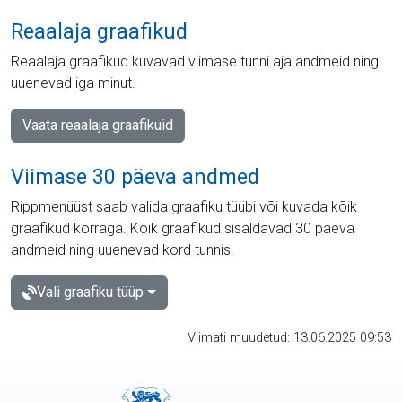
Reaalaja graafikud
Reaalaja graafikud kuvavad viimase tunni aja andmeid ning
uuenevad iga minut.
Vaata reaalaja graafikuid
Viimase 30 päeva andmed
Rippmenüüst saab valida graafiku tüübi või kuvada kõik
graafikud korraga. Kõik graafikud sisaldavad 30 päeva
andmeid ning uuenevad kord tunnis.
Vali graafiku tüüp
Viimati muudetud: 13.06.2025 09:53