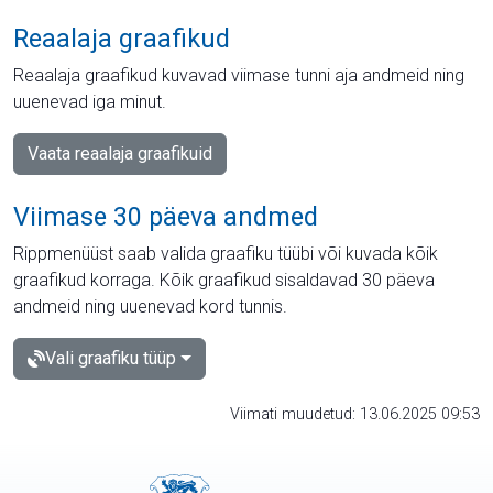
Reaalaja graafikud
Reaalaja graafikud kuvavad viimase tunni aja andmeid ning
uuenevad iga minut.
Vaata reaalaja graafikuid
Viimase 30 päeva andmed
Rippmenüüst saab valida graafiku tüübi või kuvada kõik
graafikud korraga. Kõik graafikud sisaldavad 30 päeva
andmeid ning uuenevad kord tunnis.
Vali graafiku tüüp
Viimati muudetud: 13.06.2025 09:53