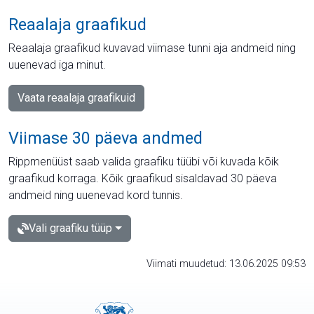
Reaalaja graafikud
Reaalaja graafikud kuvavad viimase tunni aja andmeid ning
uuenevad iga minut.
Vaata reaalaja graafikuid
Viimase 30 päeva andmed
Rippmenüüst saab valida graafiku tüübi või kuvada kõik
graafikud korraga. Kõik graafikud sisaldavad 30 päeva
andmeid ning uuenevad kord tunnis.
Vali graafiku tüüp
Viimati muudetud: 13.06.2025 09:53