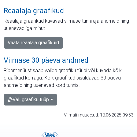
Reaalaja graafikud
Reaalaja graafikud kuvavad viimase tunni aja andmeid ning
uuenevad iga minut.
Vaata reaalaja graafikuid
Viimase 30 päeva andmed
Rippmenüüst saab valida graafiku tüübi või kuvada kõik
graafikud korraga. Kõik graafikud sisaldavad 30 päeva
andmeid ning uuenevad kord tunnis.
Vali graafiku tüüp
Viimati muudetud: 13.06.2025 09:53