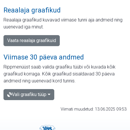
Reaalaja graafikud
Reaalaja graafikud kuvavad viimase tunni aja andmeid ning
uuenevad iga minut.
Vaata reaalaja graafikuid
Viimase 30 päeva andmed
Rippmenüüst saab valida graafiku tüübi või kuvada kõik
graafikud korraga. Kõik graafikud sisaldavad 30 päeva
andmeid ning uuenevad kord tunnis.
Vali graafiku tüüp
Viimati muudetud: 13.06.2025 09:53