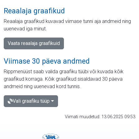
Reaalaja graafikud
Reaalaja graafikud kuvavad viimase tunni aja andmeid ning
uuenevad iga minut.
Vaata reaalaja graafikuid
Viimase 30 päeva andmed
Rippmenüüst saab valida graafiku tüübi või kuvada kõik
graafikud korraga. Kõik graafikud sisaldavad 30 päeva
andmeid ning uuenevad kord tunnis.
Vali graafiku tüüp
Viimati muudetud: 13.06.2025 09:53