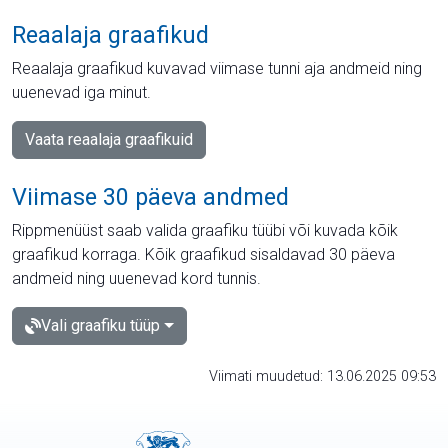
Reaalaja graafikud
Reaalaja graafikud kuvavad viimase tunni aja andmeid ning
uuenevad iga minut.
Vaata reaalaja graafikuid
Viimase 30 päeva andmed
Rippmenüüst saab valida graafiku tüübi või kuvada kõik
graafikud korraga. Kõik graafikud sisaldavad 30 päeva
andmeid ning uuenevad kord tunnis.
Vali graafiku tüüp
Viimati muudetud: 13.06.2025 09:53