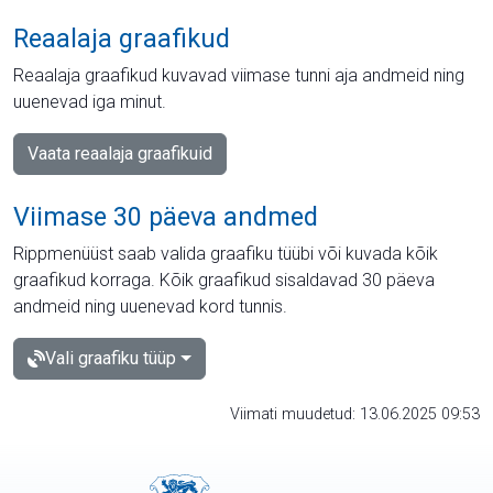
Reaalaja graafikud
Reaalaja graafikud kuvavad viimase tunni aja andmeid ning
uuenevad iga minut.
Vaata reaalaja graafikuid
Viimase 30 päeva andmed
Rippmenüüst saab valida graafiku tüübi või kuvada kõik
graafikud korraga. Kõik graafikud sisaldavad 30 päeva
andmeid ning uuenevad kord tunnis.
Vali graafiku tüüp
Viimati muudetud: 13.06.2025 09:53