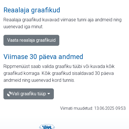
Reaalaja graafikud
Reaalaja graafikud kuvavad viimase tunni aja andmeid ning
uuenevad iga minut.
Vaata reaalaja graafikuid
Viimase 30 päeva andmed
Rippmenüüst saab valida graafiku tüübi või kuvada kõik
graafikud korraga. Kõik graafikud sisaldavad 30 päeva
andmeid ning uuenevad kord tunnis.
Vali graafiku tüüp
Viimati muudetud: 13.06.2025 09:53