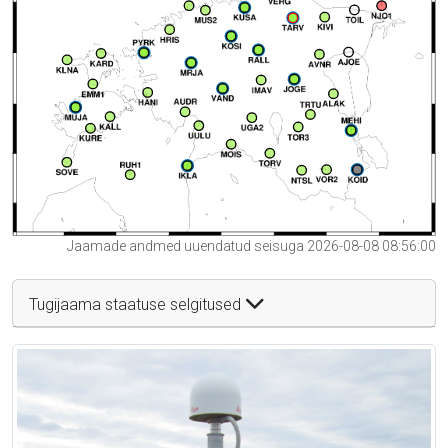
Jaamade andmed uuendatud seisuga 2026-08-08 08:56:00
Tugijaama staatuse selgitused