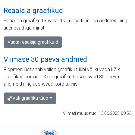
Reaalaja graafikud
Reaalaja graafikud kuvavad viimase tunni aja andmeid ning
uuenevad iga minut.
Vaata reaalaja graafikuid
Viimase 30 päeva andmed
Rippmenüüst saab valida graafiku tüübi või kuvada kõik
graafikud korraga. Kõik graafikud sisaldavad 30 päeva
andmeid ning uuenevad kord tunnis.
Vali graafiku tüüp
Viimati muudetud: 13.06.2025 09:53