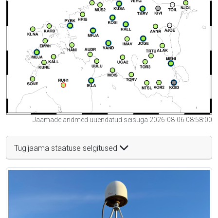
Jaamade andmed uuendatud seisuga 2026-08-06 08:58:00
Tugijaama staatuse selgitused