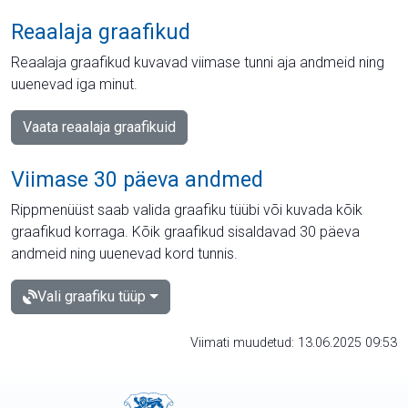
Reaalaja graafikud
Reaalaja graafikud kuvavad viimase tunni aja andmeid ning
uuenevad iga minut.
Vaata reaalaja graafikuid
Viimase 30 päeva andmed
Rippmenüüst saab valida graafiku tüübi või kuvada kõik
graafikud korraga. Kõik graafikud sisaldavad 30 päeva
andmeid ning uuenevad kord tunnis.
Vali graafiku tüüp
Viimati muudetud: 13.06.2025 09:53