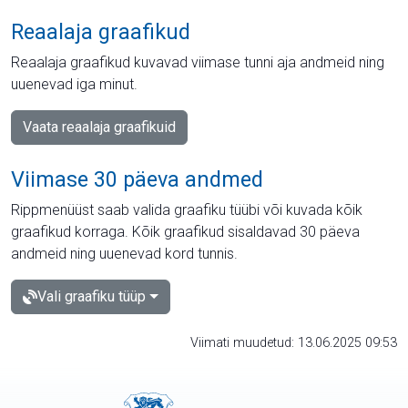
Reaalaja graafikud
Reaalaja graafikud kuvavad viimase tunni aja andmeid ning
uuenevad iga minut.
Vaata reaalaja graafikuid
Viimase 30 päeva andmed
Rippmenüüst saab valida graafiku tüübi või kuvada kõik
graafikud korraga. Kõik graafikud sisaldavad 30 päeva
andmeid ning uuenevad kord tunnis.
Vali graafiku tüüp
Viimati muudetud: 13.06.2025 09:53