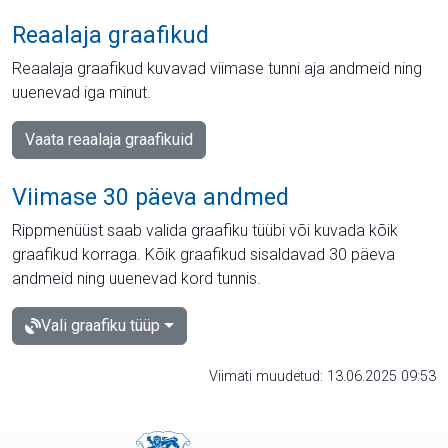
Reaalaja graafikud
Reaalaja graafikud kuvavad viimase tunni aja andmeid ning
uuenevad iga minut.
Vaata reaalaja graafikuid
Viimase 30 päeva andmed
Rippmenüüst saab valida graafiku tüübi või kuvada kõik
graafikud korraga. Kõik graafikud sisaldavad 30 päeva
andmeid ning uuenevad kord tunnis.
Vali graafiku tüüp
Viimati muudetud: 13.06.2025 09:53