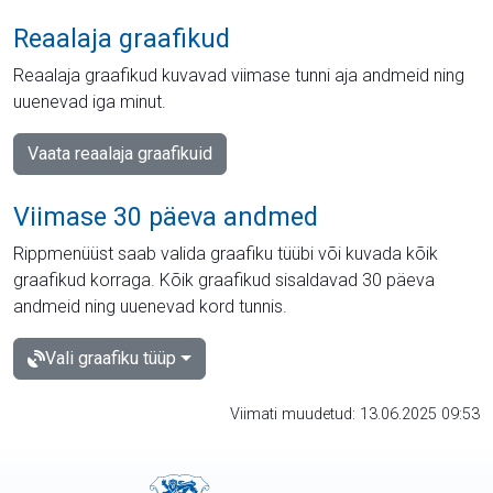
Reaalaja graafikud
Reaalaja graafikud kuvavad viimase tunni aja andmeid ning
uuenevad iga minut.
Vaata reaalaja graafikuid
Viimase 30 päeva andmed
Rippmenüüst saab valida graafiku tüübi või kuvada kõik
graafikud korraga. Kõik graafikud sisaldavad 30 päeva
andmeid ning uuenevad kord tunnis.
Vali graafiku tüüp
Viimati muudetud: 13.06.2025 09:53