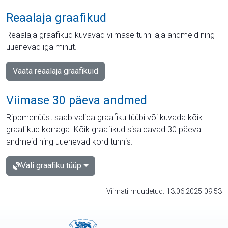
Reaalaja graafikud
Reaalaja graafikud kuvavad viimase tunni aja andmeid ning
uuenevad iga minut.
Vaata reaalaja graafikuid
Viimase 30 päeva andmed
Rippmenüüst saab valida graafiku tüübi või kuvada kõik
graafikud korraga. Kõik graafikud sisaldavad 30 päeva
andmeid ning uuenevad kord tunnis.
Vali graafiku tüüp
Viimati muudetud: 13.06.2025 09:53