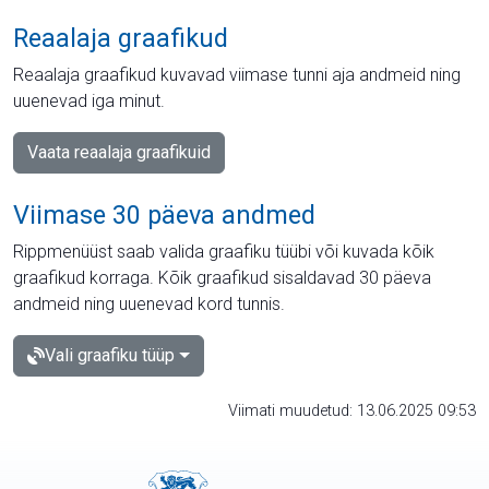
Reaalaja graafikud
Reaalaja graafikud kuvavad viimase tunni aja andmeid ning
uuenevad iga minut.
Vaata reaalaja graafikuid
Viimase 30 päeva andmed
Rippmenüüst saab valida graafiku tüübi või kuvada kõik
graafikud korraga. Kõik graafikud sisaldavad 30 päeva
andmeid ning uuenevad kord tunnis.
Vali graafiku tüüp
Viimati muudetud: 13.06.2025 09:53