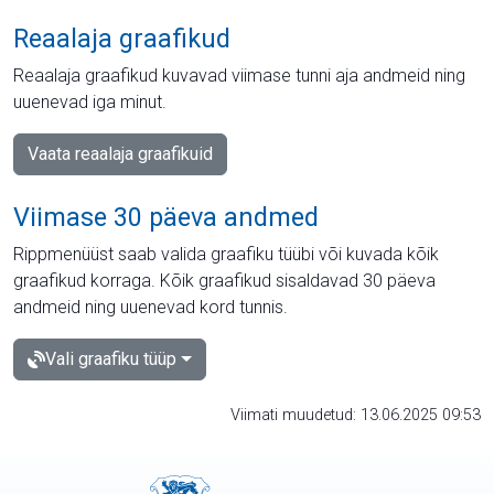
Reaalaja graafikud
Reaalaja graafikud kuvavad viimase tunni aja andmeid ning
uuenevad iga minut.
Vaata reaalaja graafikuid
Viimase 30 päeva andmed
Rippmenüüst saab valida graafiku tüübi või kuvada kõik
graafikud korraga. Kõik graafikud sisaldavad 30 päeva
andmeid ning uuenevad kord tunnis.
Vali graafiku tüüp
Viimati muudetud: 13.06.2025 09:53