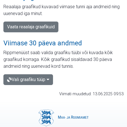
Reaalaja graafikud kuvavad viimase tunni aja andmeid ning
uuenevad iga minut.
Vaata reaalaja graafikuid
Viimase 30 päeva andmed
Rippmenüüst saab valida graafiku tüübi või kuvada kõik
graafikud korraga. Kõik graafikud sisaldavad 30 päeva
andmeid ning uuenevad kord tunnis.
Vali graafiku tüüp
Viimati muudetud: 13.06.2025 09:53