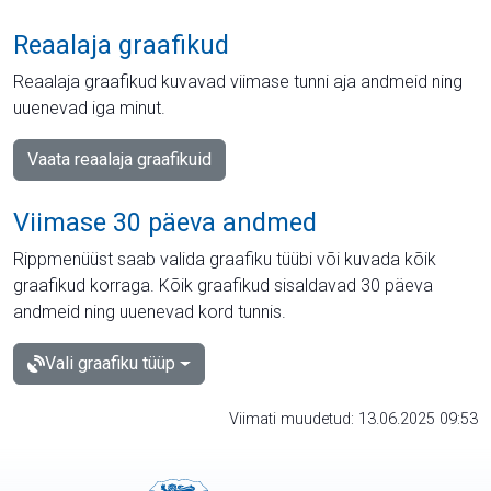
Reaalaja graafikud
Reaalaja graafikud kuvavad viimase tunni aja andmeid ning
uuenevad iga minut.
Vaata reaalaja graafikuid
Viimase 30 päeva andmed
Rippmenüüst saab valida graafiku tüübi või kuvada kõik
graafikud korraga. Kõik graafikud sisaldavad 30 päeva
andmeid ning uuenevad kord tunnis.
Vali graafiku tüüp
Viimati muudetud: 13.06.2025 09:53