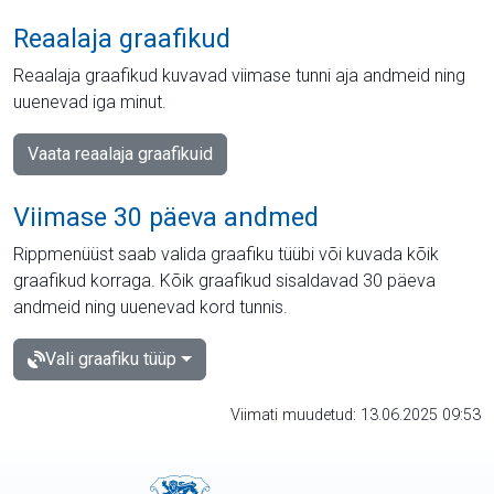
Reaalaja graafikud
Reaalaja graafikud kuvavad viimase tunni aja andmeid ning
uuenevad iga minut.
Vaata reaalaja graafikuid
Viimase 30 päeva andmed
Rippmenüüst saab valida graafiku tüübi või kuvada kõik
graafikud korraga. Kõik graafikud sisaldavad 30 päeva
andmeid ning uuenevad kord tunnis.
Vali graafiku tüüp
Viimati muudetud: 13.06.2025 09:53