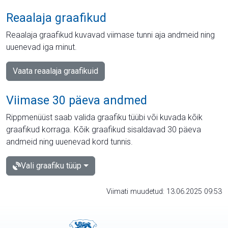
Reaalaja graafikud
Reaalaja graafikud kuvavad viimase tunni aja andmeid ning
uuenevad iga minut.
Vaata reaalaja graafikuid
Viimase 30 päeva andmed
Rippmenüüst saab valida graafiku tüübi või kuvada kõik
graafikud korraga. Kõik graafikud sisaldavad 30 päeva
andmeid ning uuenevad kord tunnis.
Vali graafiku tüüp
Viimati muudetud: 13.06.2025 09:53