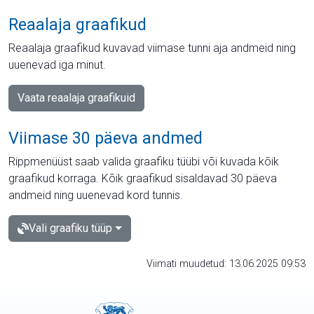
Reaalaja graafikud
Reaalaja graafikud kuvavad viimase tunni aja andmeid ning
uuenevad iga minut.
Vaata reaalaja graafikuid
Viimase 30 päeva andmed
Rippmenüüst saab valida graafiku tüübi või kuvada kõik
graafikud korraga. Kõik graafikud sisaldavad 30 päeva
andmeid ning uuenevad kord tunnis.
Vali graafiku tüüp
Viimati muudetud: 13.06.2025 09:53