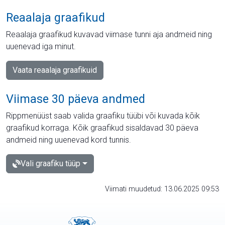
Reaalaja graafikud
Reaalaja graafikud kuvavad viimase tunni aja andmeid ning
uuenevad iga minut.
Vaata reaalaja graafikuid
Viimase 30 päeva andmed
Rippmenüüst saab valida graafiku tüübi või kuvada kõik
graafikud korraga. Kõik graafikud sisaldavad 30 päeva
andmeid ning uuenevad kord tunnis.
Vali graafiku tüüp
Viimati muudetud: 13.06.2025 09:53