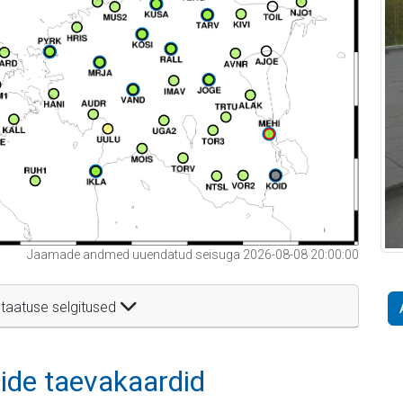
Jaamade andmed uuendatud seisuga 2026-08-08 20:00:00
taatuse selgitused
itide taevakaardid