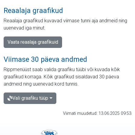
Reaalaja graafikud
Reaalaja graafikud kuvavad viimase tunni aja andmeid ning
uuenevad iga minut.
Vaata reaalaja graafikuid
Viimase 30 päeva andmed
Rippmenüüst saab valida graafiku tüübi või kuvada kõik
graafikud korraga. Kõik graafikud sisaldavad 30 päeva
andmeid ning uuenevad kord tunnis.
Vali graafiku tüüp
Viimati muudetud: 13.06.2025 09:53