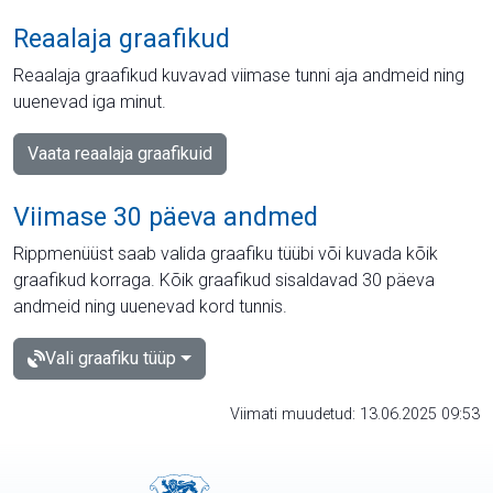
Reaalaja graafikud
Reaalaja graafikud kuvavad viimase tunni aja andmeid ning
uuenevad iga minut.
Vaata reaalaja graafikuid
Viimase 30 päeva andmed
Rippmenüüst saab valida graafiku tüübi või kuvada kõik
graafikud korraga. Kõik graafikud sisaldavad 30 päeva
andmeid ning uuenevad kord tunnis.
Vali graafiku tüüp
Viimati muudetud: 13.06.2025 09:53