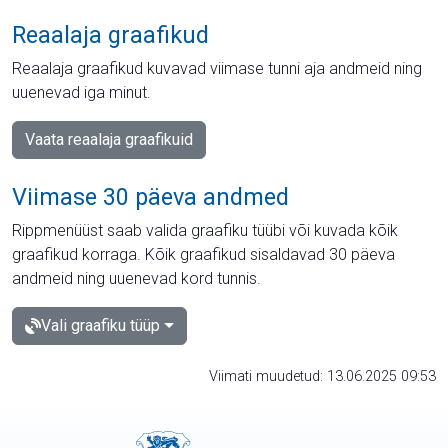
Reaalaja graafikud
Reaalaja graafikud kuvavad viimase tunni aja andmeid ning
uuenevad iga minut.
Vaata reaalaja graafikuid
Viimase 30 päeva andmed
Rippmenüüst saab valida graafiku tüübi või kuvada kõik
graafikud korraga. Kõik graafikud sisaldavad 30 päeva
andmeid ning uuenevad kord tunnis.
Vali graafiku tüüp
Viimati muudetud: 13.06.2025 09:53