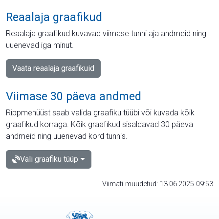
Reaalaja graafikud
Reaalaja graafikud kuvavad viimase tunni aja andmeid ning
uuenevad iga minut.
Vaata reaalaja graafikuid
Viimase 30 päeva andmed
Rippmenüüst saab valida graafiku tüübi või kuvada kõik
graafikud korraga. Kõik graafikud sisaldavad 30 päeva
andmeid ning uuenevad kord tunnis.
Vali graafiku tüüp
Viimati muudetud: 13.06.2025 09:53