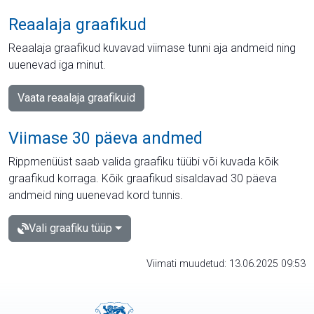
Reaalaja graafikud
Reaalaja graafikud kuvavad viimase tunni aja andmeid ning
uuenevad iga minut.
Vaata reaalaja graafikuid
Viimase 30 päeva andmed
Rippmenüüst saab valida graafiku tüübi või kuvada kõik
graafikud korraga. Kõik graafikud sisaldavad 30 päeva
andmeid ning uuenevad kord tunnis.
Vali graafiku tüüp
Viimati muudetud: 13.06.2025 09:53