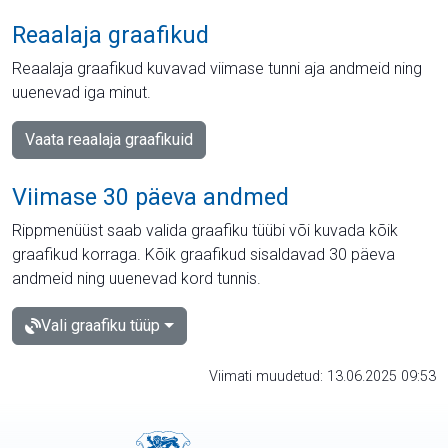
Reaalaja graafikud
Reaalaja graafikud kuvavad viimase tunni aja andmeid ning
uuenevad iga minut.
Vaata reaalaja graafikuid
Viimase 30 päeva andmed
Rippmenüüst saab valida graafiku tüübi või kuvada kõik
graafikud korraga. Kõik graafikud sisaldavad 30 päeva
andmeid ning uuenevad kord tunnis.
Vali graafiku tüüp
Viimati muudetud: 13.06.2025 09:53