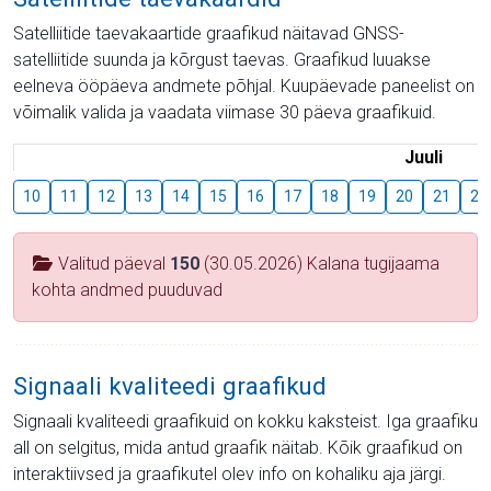
Satelliitide taevakaartide graafikud näitavad GNSS-
satelliitide suunda ja kõrgust taevas. Graafikud luuakse
eelneva ööpäeva andmete põhjal. Kuupäevade paneelist on
võimalik valida ja vaadata viimase 30 päeva graafikuid.
Juuli
10
11
12
13
14
15
16
17
18
19
20
21
22
Valitud päeval
150
(30.05.2026) Kalana tugijaama
kohta andmed puuduvad
Signaali kvaliteedi graafikud
Signaali kvaliteedi graafikuid on kokku kaksteist. Iga graafiku
all on selgitus, mida antud graafik näitab. Kõik graafikud on
interaktiivsed ja graafikutel olev info on kohaliku aja järgi.