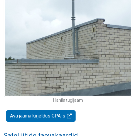
Hanila tugijaam
Ava jaama kirjeldus GPA-s
Satelliitide taevakaardid