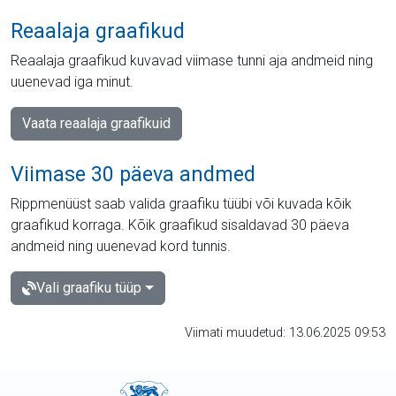
Reaalaja graafikud
Reaalaja graafikud kuvavad viimase tunni aja andmeid ning
uuenevad iga minut.
Vaata reaalaja graafikuid
Viimase 30 päeva andmed
Rippmenüüst saab valida graafiku tüübi või kuvada kõik
graafikud korraga. Kõik graafikud sisaldavad 30 päeva
andmeid ning uuenevad kord tunnis.
Vali graafiku tüüp
Viimati muudetud: 13.06.2025 09:53