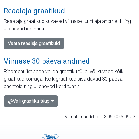
Reaalaja graafikud
Reaalaja graafikud kuvavad viimase tunni aja andmeid ning
uuenevad iga minut.
Vaata reaalaja graafikuid
Viimase 30 päeva andmed
Rippmenüüst saab valida graafiku tüübi või kuvada kõik
graafikud korraga. Kõik graafikud sisaldavad 30 päeva
andmeid ning uuenevad kord tunnis.
Vali graafiku tüüp
Viimati muudetud: 13.06.2025 09:53