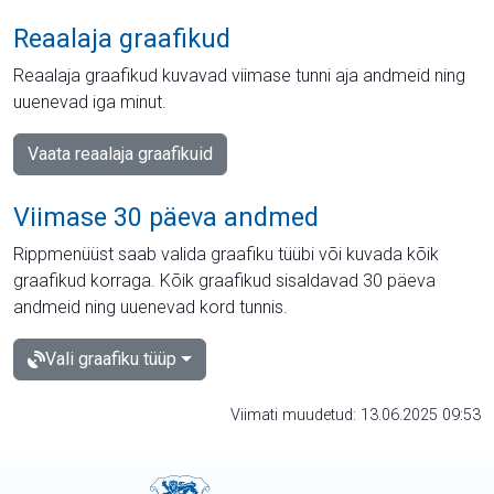
Reaalaja graafikud
Reaalaja graafikud kuvavad viimase tunni aja andmeid ning
uuenevad iga minut.
Vaata reaalaja graafikuid
Viimase 30 päeva andmed
Rippmenüüst saab valida graafiku tüübi või kuvada kõik
graafikud korraga. Kõik graafikud sisaldavad 30 päeva
andmeid ning uuenevad kord tunnis.
Vali graafiku tüüp
Viimati muudetud: 13.06.2025 09:53