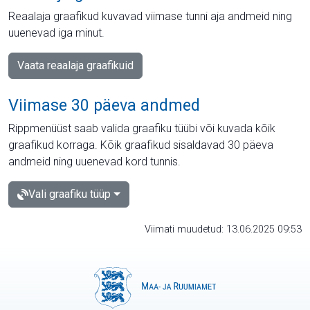
Reaalaja graafikud kuvavad viimase tunni aja andmeid ning
uuenevad iga minut.
Vaata reaalaja graafikuid
Viimase 30 päeva andmed
Rippmenüüst saab valida graafiku tüübi või kuvada kõik
graafikud korraga. Kõik graafikud sisaldavad 30 päeva
andmeid ning uuenevad kord tunnis.
Vali graafiku tüüp
Viimati muudetud: 13.06.2025 09:53