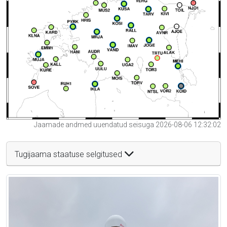
Jaamade andmed uuendatud seisuga 2026-08-06 12:32:02
Tugijaama staatuse selgitused