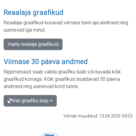
Reaalaja graafikud
Reaalaja graafikud kuvavad viimase tunni aja andmeid ning
uuenevad iga minut.
Vaata reaalaja graafikuid
Viimase 30 päeva andmed
Rippmenüüst saab valida graafiku tüübi või kuvada kõik
graafikud korraga. Kõik graafikud sisaldavad 30 päeva
andmeid ning uuenevad kord tunnis.
Vali graafiku tüüp
Viimati muudetud: 13.06.2025 09:53