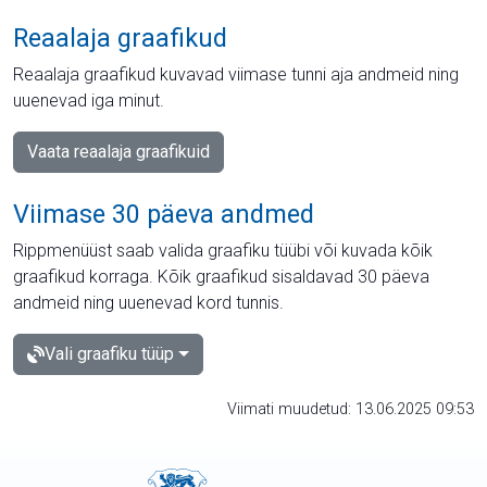
Reaalaja graafikud
Reaalaja graafikud kuvavad viimase tunni aja andmeid ning
uuenevad iga minut.
Vaata reaalaja graafikuid
Viimase 30 päeva andmed
Rippmenüüst saab valida graafiku tüübi või kuvada kõik
graafikud korraga. Kõik graafikud sisaldavad 30 päeva
andmeid ning uuenevad kord tunnis.
Vali graafiku tüüp
Viimati muudetud: 13.06.2025 09:53