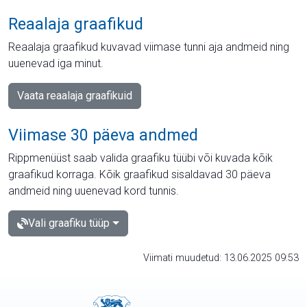
Reaalaja graafikud
Reaalaja graafikud kuvavad viimase tunni aja andmeid ning
uuenevad iga minut.
Vaata reaalaja graafikuid
Viimase 30 päeva andmed
Rippmenüüst saab valida graafiku tüübi või kuvada kõik
graafikud korraga. Kõik graafikud sisaldavad 30 päeva
andmeid ning uuenevad kord tunnis.
Vali graafiku tüüp
Viimati muudetud: 13.06.2025 09:53