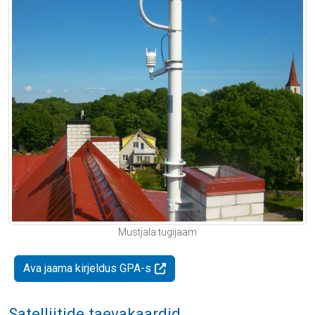
Mustjala tugijaam
Ava jaama kirjeldus GPA-s
Satelliitide taevakaardid