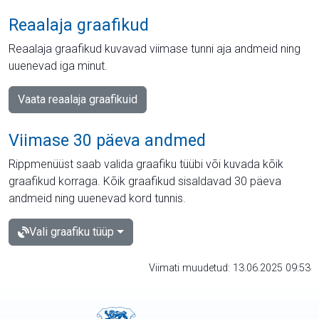
Reaalaja graafikud
Reaalaja graafikud kuvavad viimase tunni aja andmeid ning
uuenevad iga minut.
Vaata reaalaja graafikuid
Viimase 30 päeva andmed
Rippmenüüst saab valida graafiku tüübi või kuvada kõik
graafikud korraga. Kõik graafikud sisaldavad 30 päeva
andmeid ning uuenevad kord tunnis.
Vali graafiku tüüp
Viimati muudetud: 13.06.2025 09:53