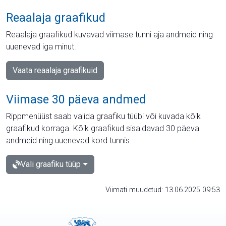
Reaalaja graafikud
Reaalaja graafikud kuvavad viimase tunni aja andmeid ning
uuenevad iga minut.
Vaata reaalaja graafikuid
Viimase 30 päeva andmed
Rippmenüüst saab valida graafiku tüübi või kuvada kõik
graafikud korraga. Kõik graafikud sisaldavad 30 päeva
andmeid ning uuenevad kord tunnis.
Vali graafiku tüüp
Viimati muudetud: 13.06.2025 09:53