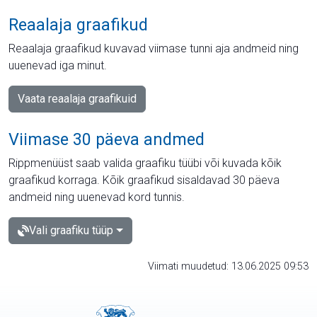
Reaalaja graafikud
Reaalaja graafikud kuvavad viimase tunni aja andmeid ning
uuenevad iga minut.
Vaata reaalaja graafikuid
Viimase 30 päeva andmed
Rippmenüüst saab valida graafiku tüübi või kuvada kõik
graafikud korraga. Kõik graafikud sisaldavad 30 päeva
andmeid ning uuenevad kord tunnis.
Vali graafiku tüüp
Viimati muudetud: 13.06.2025 09:53