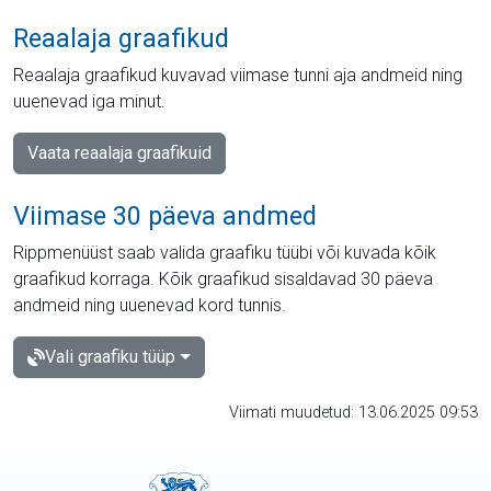
Reaalaja graafikud
Reaalaja graafikud kuvavad viimase tunni aja andmeid ning
uuenevad iga minut.
Vaata reaalaja graafikuid
Viimase 30 päeva andmed
Rippmenüüst saab valida graafiku tüübi või kuvada kõik
graafikud korraga. Kõik graafikud sisaldavad 30 päeva
andmeid ning uuenevad kord tunnis.
Vali graafiku tüüp
Viimati muudetud: 13.06.2025 09:53