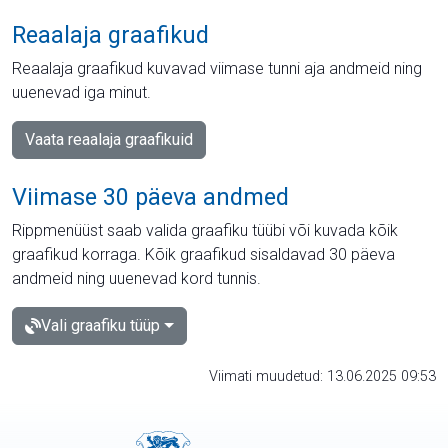
Reaalaja graafikud
Reaalaja graafikud kuvavad viimase tunni aja andmeid ning
uuenevad iga minut.
Vaata reaalaja graafikuid
Viimase 30 päeva andmed
Rippmenüüst saab valida graafiku tüübi või kuvada kõik
graafikud korraga. Kõik graafikud sisaldavad 30 päeva
andmeid ning uuenevad kord tunnis.
Vali graafiku tüüp
Viimati muudetud: 13.06.2025 09:53