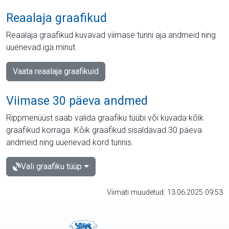
Reaalaja graafikud
Reaalaja graafikud kuvavad viimase tunni aja andmeid ning
uuenevad iga minut.
Vaata reaalaja graafikuid
Viimase 30 päeva andmed
Rippmenüüst saab valida graafiku tüübi või kuvada kõik
graafikud korraga. Kõik graafikud sisaldavad 30 päeva
andmeid ning uuenevad kord tunnis.
Vali graafiku tüüp
Viimati muudetud: 13.06.2025 09:53